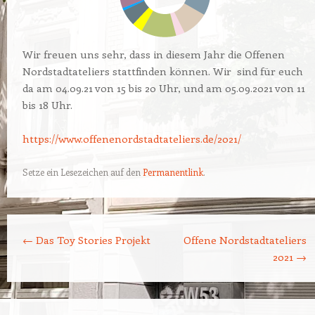
Wir freuen uns sehr, dass in diesem Jahr die Offenen
Nordstadtateliers stattfinden können. Wir sind für euch
da am 04.09.21 von 15 bis 20 Uhr, und am 05.09.2021 von 11
bis 18 Uhr.
https://www.offenenordstadtateliers.de/2021/
Setze ein Lesezeichen auf den
Permanentlink
.
Beitrags-Navigation
←
Das Toy Stories Projekt
Offene Nordstadtateliers
2021
→